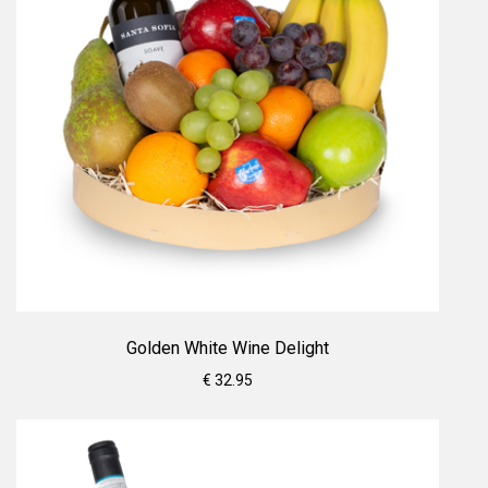
Golden White Wine Delight
€ 32.95