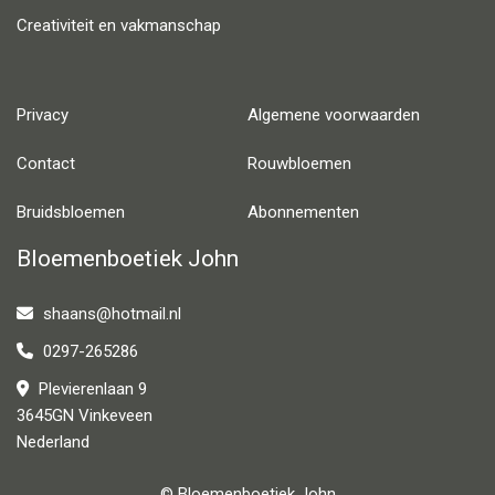
Creativiteit en vakmanschap
Privacy
Algemene voorwaarden
Contact
Rouwbloemen
Bruidsbloemen
Abonnementen
Bloemenboetiek John
shaans@hotmail.nl
0297-265286
Plevierenlaan 9
3645GN Vinkeveen
Nederland
© Bloemenboetiek John