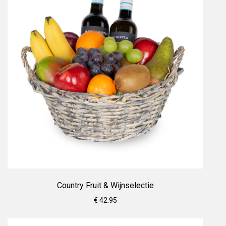
Country Fruit & Wijnselectie
€ 42.95