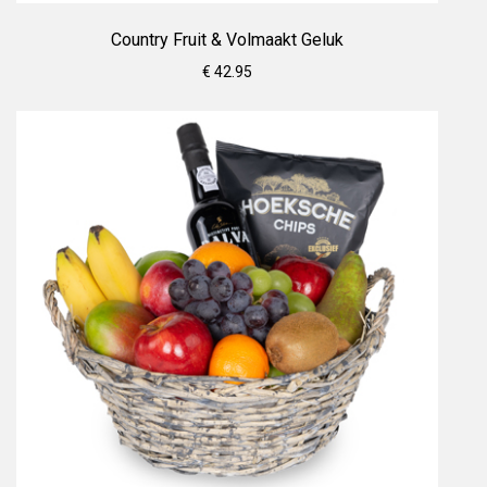
Country Fruit & Volmaakt Geluk
€ 42.95