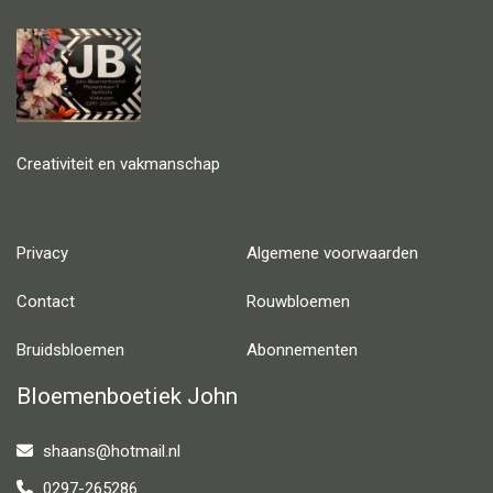
Creativiteit en vakmanschap
Privacy
Algemene voorwaarden
Contact
Rouwbloemen
Bruidsbloemen
Abonnementen
Bloemenboetiek John
shaans@hotmail.nl
0297-265286