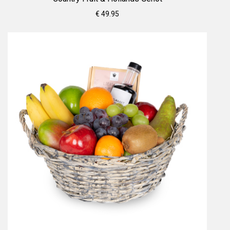
€ 49.95