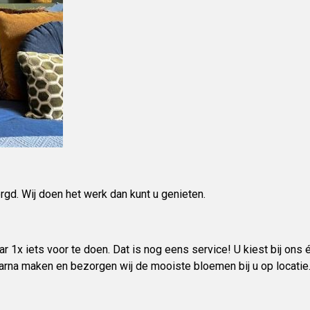
d. Wij doen het werk dan kunt u genieten.
 1x iets voor te doen. Dat is nog eens service! U kiest bij on
arna maken en bezorgen wij de mooiste bloemen bij u op locatie.