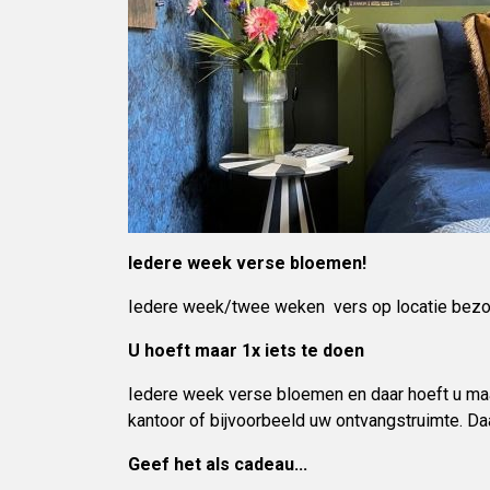
Iedere week verse bloemen!
Iedere week/twee weken vers op locatie bezorg
U hoeft maar 1x iets te doen
Iedere week verse bloemen en daar hoeft u maar
kantoor of bijvoorbeeld uw ontvangstruimte. Da
Geef het als cadeau...