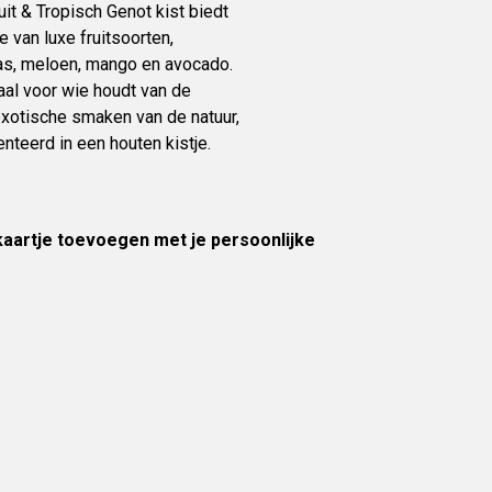
it & Tropisch Genot kist biedt
e van luxe fruitsoorten,
s, meloen, mango en avocado.
aal voor wie houdt van de
exotische smaken van de natuur,
nteerd in een houten kistje.
 kaartje toevoegen met je persoonlijke