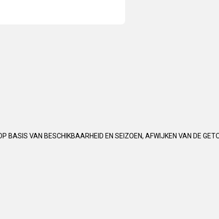
OP BASIS VAN BESCHIKBAARHEID EN SEIZOEN, AFWIJKEN VAN DE GET