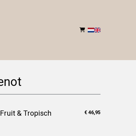
enot
ruit & Tropisch
€ 46,95