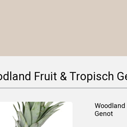
dland Fruit & Tropisch G
Woodland F
Genot