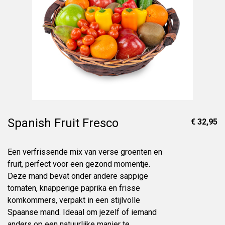
Spanish Fruit Fresco
€ 32,95
Een verfrissende mix van verse groenten en
fruit, perfect voor een gezond momentje.
Deze mand bevat onder andere sappige
tomaten, knapperige paprika en frisse
komkommers, verpakt in een stijlvolle
Spaanse mand. Ideaal om jezelf of iemand
anders op een natuurlijke manier te